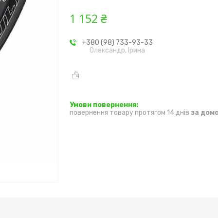
1 152 ₴
+380 (98) 733-93-33
Олександр, Ірина
повернення товару протягом 14 днів
за дом