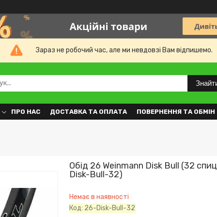
Зараз не робочий час, але ми невдовзі Вам відпишемо.
Знайт
ПРО НАС
ДОСТАВКА ТА ОПЛАТА
ПОВЕРНЕННЯ ТА ОБМІН
Обід 26 Weinmann Disk Bull (32 спиц
Disk-Bull-32)
Немає в наявності
Код:
26-Disk-Bull-32