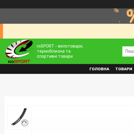
roSPORT - велотовари,
термобілизна та
спортивні товари
ГОЛОВНА
ТОВАРИ