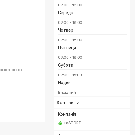
09:00
18:00
Середа
09:00
18:00
Четвер
09:00
18:00
Пʼятниця
09:00
18:00
Субота
овленістю
09:00
16:00
Неділя
Вихідний
Контакти
roSPORT