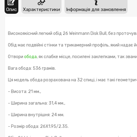
Опис
Характеристики
Інформація для замовлення
Високоякісний легкий обід 26 Weinmann Disk Bull, без проточу
Обід має подвійні стінки та трикамерний профіль, який надає 
Отвори
обода
, як слабке місце, посилені заклепками, так зва
Вага обода: 536 грамів.
Ця модель обода розрахована на 32 спиці, і має такі геометри
- Висота: 21 мм.,
- Ширина загальна: 31,4 мм.,
- Ширина внутрішня: 24 мм.
- Розмір обода: 26X1.95/2.35.