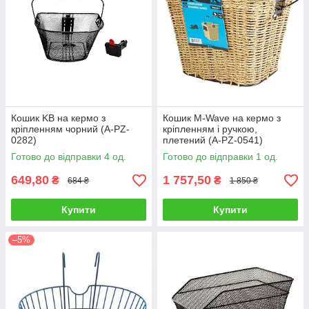
Кошик KB на кермо з
Кошик M-Wave на кермо з
кріпленням чорний (A-PZ-
кріпленням і ручкою,
0282)
плетений (A-PZ-0541)
Готово до відправки 4 од.
Готово до відправки 1 од.
649,80
1 757,50
₴
₴
684 ₴
1 850 ₴
Купити
Купити
–5%