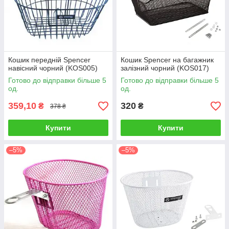
Кошик передній Spencer
Кошик Spencer на багажник
навісний чорний (KOS005)
залізний чорний (KOS017)
Готово до відправки більше 5
Готово до відправки більше 5
од.
од.
359,10
320
₴
₴
378 ₴
Купити
Купити
–5%
–5%