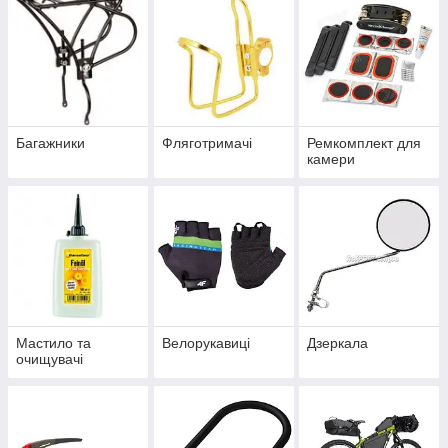
Багажники
Фляготримачі
Ремкомплект для
камери
Мастило та
Велорукавиці
Дзеркала
очищувачі