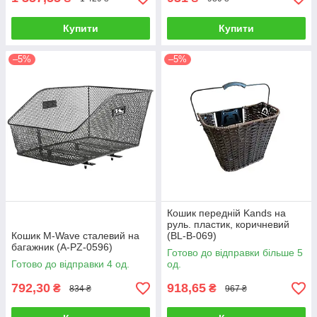
Купити
Купити
–5%
–5%
Кошик передній Kands на
руль. пластик, коричневий
Кошик M-Wave сталевий на
(BL-B-069)
багажник (A-PZ-0596)
Готово до відправки більше 5
Готово до відправки 4 од.
од.
792,30
918,65
₴
₴
834 ₴
967 ₴