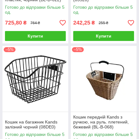
Готово до відправки більше 5
Готово до відправки більше 5
од.
од.
725,80
242,25
₴
₴
764 ₴
255 ₴
Купити
Купити
–5%
–5%
Кошик передній Kands з
Кошик на багажник Kands
ручкою, на руль. плетений,
залізний чорний (08DE0)
бежевий (BL-B-068)
Готово до відправки більше 5
Готово до відправки більше 5