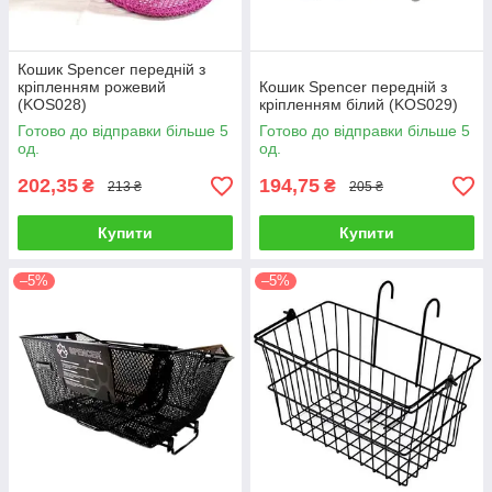
Кошик Spencer передній з
кріпленням рожевий
Кошик Spencer передній з
(KOS028)
кріпленням білий (KOS029)
Готово до відправки більше 5
Готово до відправки більше 5
од.
од.
202,35
194,75
₴
₴
213 ₴
205 ₴
Купити
Купити
–5%
–5%