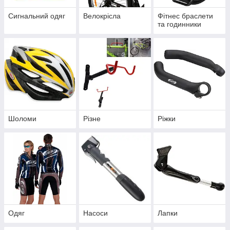
Сигнальний одяг
Велокрісла
Фітнес браслети
та годинники
Шоломи
Різне
Ріжки
Одяг
Насоси
Лапки