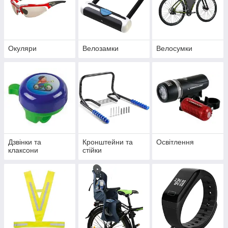
Окуляри
Велозамки
Велосумки
Дзвінки та
Кронштейни та
Освітлення
клаксони
стійки