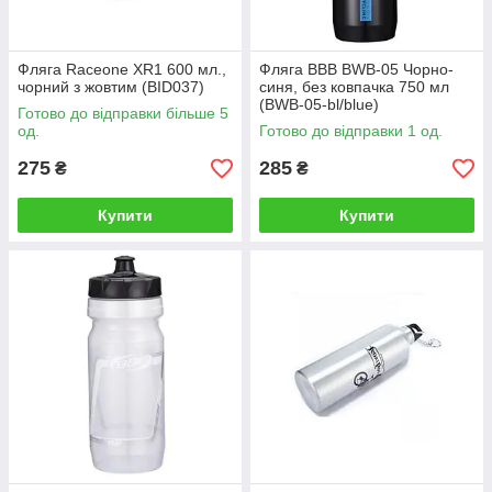
Фляга Raceone XR1 600 мл.,
Фляга BBB BWB-05 Чорно-
чорний з жовтим (BID037)
синя, без ковпачка 750 мл
(BWB-05-bl/blue)
Готово до відправки більше 5
од.
Готово до відправки 1 од.
275
285
₴
₴
Купити
Купити