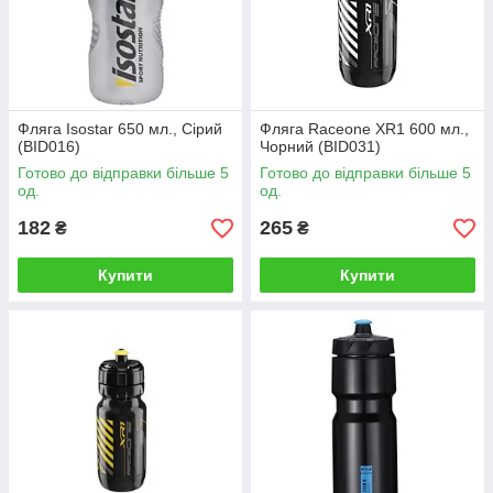
Фляга Isostar 650 мл., Сірий
Фляга Raceone XR1 600 мл.,
(BID016)
Чорний (BID031)
Готово до відправки більше 5
Готово до відправки більше 5
од.
од.
182
265
₴
₴
Купити
Купити