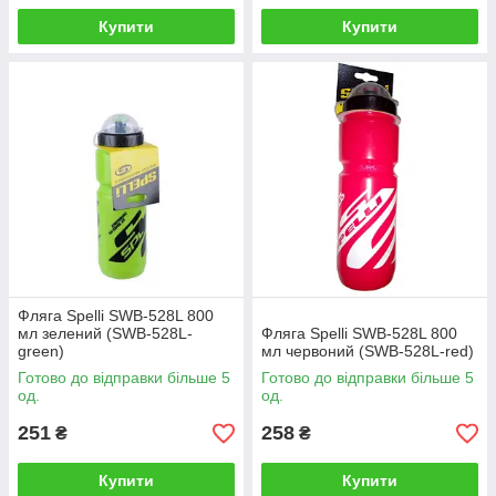
Купити
Купити
Фляга Spelli SWB-528L 800
мл зелений (SWB-528L-
Фляга Spelli SWB-528L 800
green)
мл червоний (SWB-528L-red)
Готово до відправки більше 5
Готово до відправки більше 5
од.
од.
251
258
₴
₴
Купити
Купити