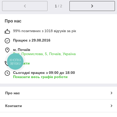
1
/ 2
Про нас
99% позитивних з 1018 відгуків за рік
Працює з 29.08.2016
м. Почаїв
Вул. Промислова, 5, Почаїв, Україна
КНОПКА
Контакти
ЗВ'ЯЗКУ
Сьогодні працює з 09:00 до 18:00
Показати весь графік роботи
Про нас
Контакти