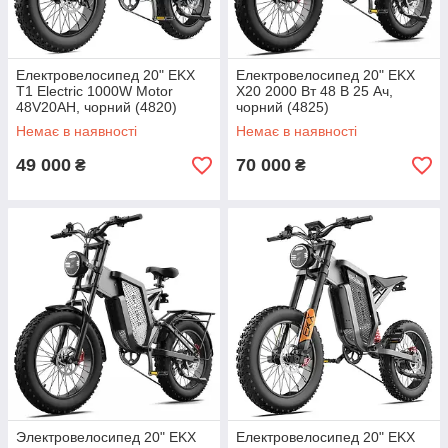
Електровелосипед 20" EKX
Електровелосипед 20" EKX
T1 Electric 1000W Motor
X20 2000 Вт 48 В 25 Ач,
48V20AH, чорний (4820)
чорний (4825)
Немає в наявності
Немає в наявності
49 000
70 000
₴
₴
Электровелосипед 20" EKX
Електровелосипед 20" EKX