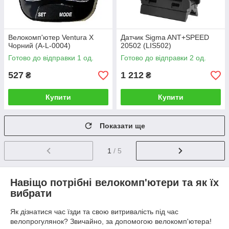
Велокомп'ютер Ventura X
Датчик Sigma ANT+SPEED
Чорний (A-L-0004)
20502 (LIS502)
Готово до відправки 1 од.
Готово до відправки 2 од.
527
1 212
₴
₴
Купити
Купити
Показати ще
1
/ 5
Навіщо потрібні велокомп'ютери та як їх
вибрати
Як дізнатися час їзди та свою витривалість під час
велопрогулянок? Звичайно, за допомогою велокомп'ютера!