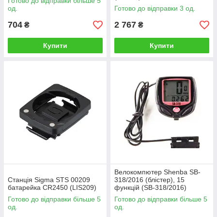
Готово до відправки більше 5
од.
Готово до відправки 3 од.
704
2 767
₴
₴
Купити
Купити
Велокомпютер Shenba SB-
Станція Sigma STS 00209
318/2016 (блістер), 15
батарейка CR2450 (LIS209)
функцій (SB-318/2016)
Готово до відправки більше 5
Готово до відправки більше 5
од.
од.