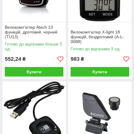
Велокомп'ютер Atech 13
функцій, дротовий, чорний
Велокомп'ютер X-light 18
(TU13)
функцій, бездротовий (A-L-
0088)
Готово до відправки більше 5
од.
Готово до відправки 3 од.
552,24
983
₴
₴
Купити
Купити