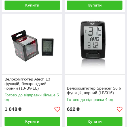
Купити
Купити
Велокомп'ютер Atech 13
функцій, безпровідний,
чорний (13-BV-EL)
Велокомп'ютер Spencer S6 6
функцій, чорний (LIV016)
Готово до відправки більше 5
од.
Готово до відправки 4 од.
1 048
622
₴
₴
Купити
Купити