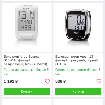
Велокомп'ютер Spencer
Велокомп'ютер Atech 13
S10W 10 функцій,
функцій, провідний, чорний
бездротовий, білий (LIV023)
(TU13)
Готово до відправки більше 5
Готово до відправки більше 5
од.
од.
1 191
538
₴
₴
Купити
Купити