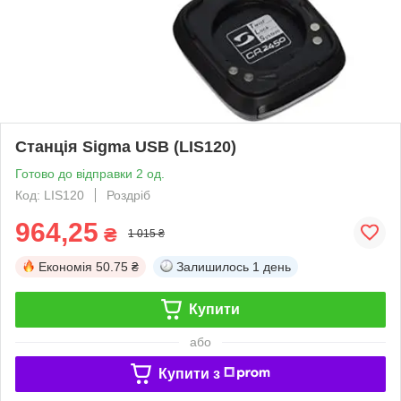
Станція Sigma USB (LIS120)
Готово до відправки 2 од.
Код: LIS120
Роздріб
964,25
₴
1 015 ₴
Економія
50.75 ₴
Залишилось
1 день
Купити
або
Купити з