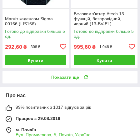
Велокомп'ютер Atech 13
Магніт каденсом Sigma
функцій, безпровідний,
00166 (LIS166)
чорний (13-BV-EL)
Готово до відправки більше 5
Готово до відправки більше 5
од.
од.
292,60
995,60
₴
₴
308 ₴
1 048 ₴
Купити
Купити
Показати ще
Про нас
99% позитивних з 1017 відгуків за рік
Працює з 29.08.2016
м. Почаїв
Вул. Промислова, 5, Почаїв, Україна