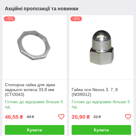
Акційні пропозиції та новинки
–5%
–5%
Стопорна гайка для зірки
заднього колеса 33,8 мм
Гайка оси Nexus 3, 7, 8
(CTO043)
(NOR012)
Готово до відправки більше 5
Готово до відправки більше 5
од.
од.
46,55
20,90
₴
₴
49 ₴
22 ₴
Купити
Купити