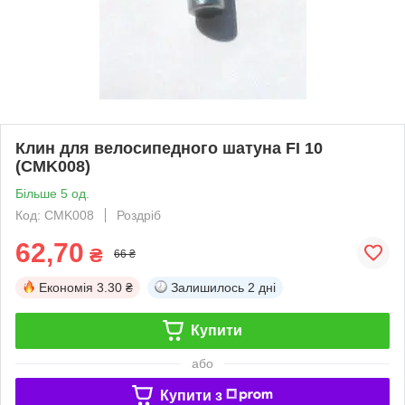
Клин для велосипедного шатуна FI 10
(CMK008)
Більше 5 од.
Код: CMK008
Роздріб
62,70
₴
66 ₴
Економія
3.30 ₴
Залишилось
2 дні
Купити
або
Купити з