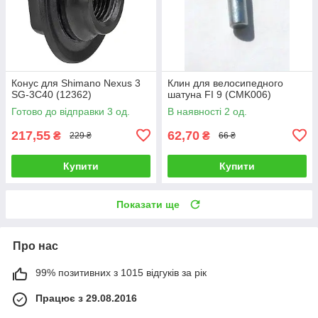
Конус для Shimano Nexus 3
Клин для велосипедного
SG-3C40 (12362)
шатуна FI 9 (CMK006)
Готово до відправки 3 од.
В наявності 2 од.
217,55
62,70
₴
₴
229 ₴
66 ₴
Купити
Купити
Показати ще
Про нас
99% позитивних з 1015 відгуків за рік
Працює з 29.08.2016