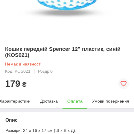
Кошик передній Spencer 12" пластик, синій
(KOS021)
Немає в наявності
Код: KOS021
Роздріб
179
₴
Характеристики
Доставка
Оплата
Умови повернення
Опис
Розміри: 24 x 16 x 17 см (Ш x В x Д).