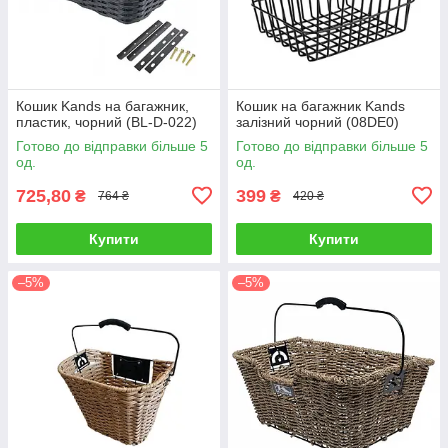
Кошик Kands на багажник,
Кошик на багажник Kands
пластик, чорний (BL-D-022)
залізний чорний (08DE0)
Готово до відправки більше 5
Готово до відправки більше 5
од.
од.
725,80
399
₴
₴
764 ₴
420 ₴
Купити
Купити
–5%
–5%