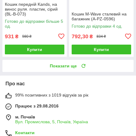
Кошик передній Kands, на
винос руля. пластик, сірий
(BL-B-073)
Кошик M-Wave сталевий на
багажник (A-PZ-0596)
Готово до відправки більше 5
од.
Готово до відправки 4 од.
931
792,30
₴
₴
980 ₴
834 ₴
Купити
Купити
Показати ще
Про нас
99% позитивних з 1019 відгуків за рік
Працює з 29.08.2016
м. Почаїв
Вул. Промислова, 5, Почаїв, Україна
Контакти