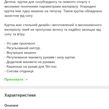
Дитяча куртка для сноубордингу та лижного спорту з
високими технічними параметрами матеріалу. Усередині
куртка має одну кишеню на липучці. Також куртка обладнана
захистом від снігу.
Куртка має стильний дизайн і виготовлений із високоякісного
матеріалу, який не пропускає вологу та надійно захищає від
снігу та вітру.
- Усі шви проклеєні.
- Регульований каптур.
- Внутрішня кишеня.
- Регулювання манжету рукавів і низу куртки.
- Додаткові манжети на рукавах.
- Кишенька на рукаві для Ski-пас.
- Снігова спідниця.
Приховати
Характеристики
Основні