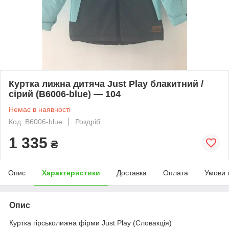
Куртка лижна дитяча Just Play блакитний /
сірий (B6006-blue) — 104
Немає в наявності
Код: B6006-blue
Роздріб
1 335
₴
Опис
Характеристики
Доставка
Оплата
Умови 
Опис
Куртка гірськолижна фірми Just Play (Словакція)