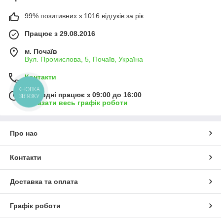
99% позитивних з 1016 відгуків за рік
Працює з 29.08.2016
м. Почаїв
Вул. Промислова, 5, Почаїв, Україна
Контакти
КНОПКА
Сьогодні працює з 09:00 до 16:00
ЗВ'ЯЗКУ
Показати весь графік роботи
Про нас
Контакти
Доставка та оплата
Графік роботи