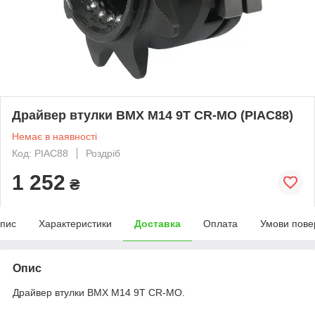
Драйвер втулки BMX M14 9T CR-MO (PIAC88)
Немає в наявності
Код: PIAC88
Роздріб
1 252
₴
пис
Характеристики
Доставка
Оплата
Умови пове
Опис
Драйвер втулки BMX M14 9T CR-MO.