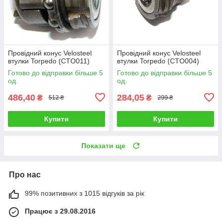
Провідний конус Velosteel
Провідний конус Velosteel
втулки Torpedo (CTO011)
втулки Torpedo (CTO004)
Готово до відправки більше 5
Готово до відправки більше 5
од.
од.
486,40
284,05
₴
₴
512 ₴
299 ₴
Купити
Купити
Показати ще
Про нас
99% позитивних з 1015 відгуків за рік
Працює з 29.08.2016