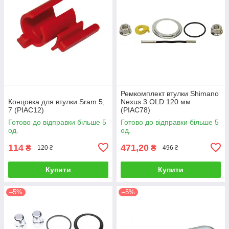
Ремкомплект втулки Shimano
Концовка для втулки Sram 5,
Nexus 3 OLD 120 мм
7 (PIAC12)
(PIAC78)
Готово до відправки більше 5
Готово до відправки більше 5
од.
од.
114
471,20
₴
₴
120 ₴
496 ₴
Купити
Купити
–5%
–5%