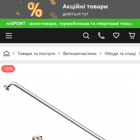
roSPORT - велотовари, термобілизна та спортивні товари
Товари та послуги
Велозапчастини
Ободи та спиці
–5%