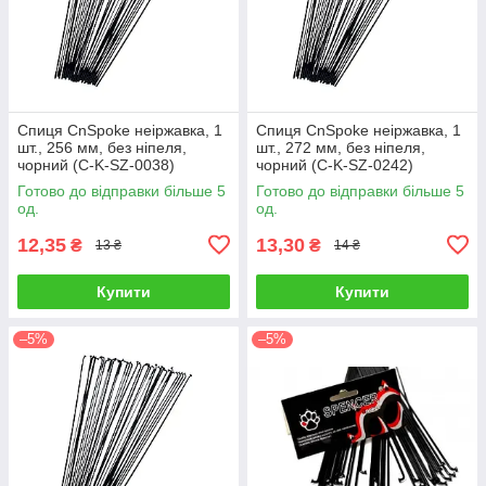
Спиця CnSpoke неіржавка, 1
Спиця CnSpoke неіржавка, 1
шт., 256 мм, без ніпеля,
шт., 272 мм, без ніпеля,
чорний (C-K-SZ-0038)
чорний (C-K-SZ-0242)
Готово до відправки більше 5
Готово до відправки більше 5
од.
од.
12,35
13,30
₴
₴
13 ₴
14 ₴
Купити
Купити
–5%
–5%