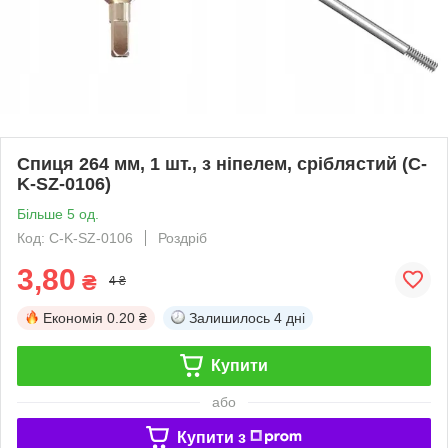
Спиця 264 мм, 1 шт., з ніпелем, сріблястий (C-
K-SZ-0106)
Більше 5 од.
Код: C-K-SZ-0106
Роздріб
3,80
₴
4 ₴
Економія
0.20 ₴
Залишилось
4 дні
Купити
або
Купити з