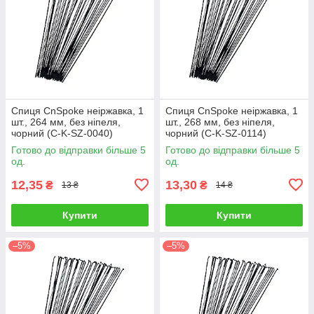
Спиця CnSpoke неіржавка, 1
Спиця CnSpoke неіржавка, 1
шт., 264 мм, без ніпеля,
шт., 268 мм, без ніпеля,
чорний (C-K-SZ-0040)
чорний (C-K-SZ-0114)
Готово до відправки більше 5
Готово до відправки більше 5
од.
од.
12,35
13,30
₴
₴
13 ₴
14 ₴
Купити
Купити
–5%
–5%