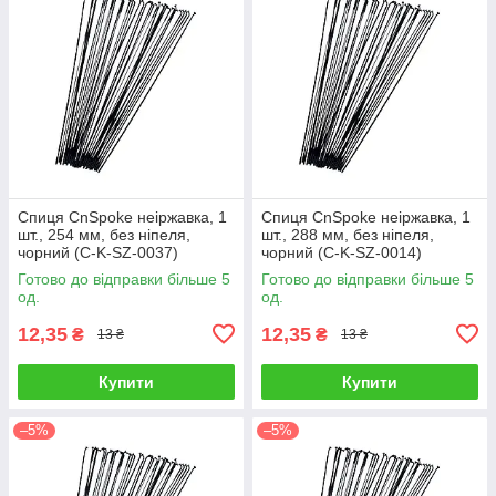
Спиця CnSpoke неіржавка, 1
Спиця CnSpoke неіржавка, 1
шт., 254 мм, без ніпеля,
шт., 288 мм, без ніпеля,
чорний (C-K-SZ-0037)
чорний (C-K-SZ-0014)
Готово до відправки більше 5
Готово до відправки більше 5
од.
од.
12,35
12,35
₴
₴
13 ₴
13 ₴
Купити
Купити
–5%
–5%