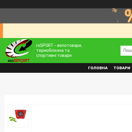
roSPORT - велотовари,
термобілизна та
спортивні товари
ГОЛОВНА
ТОВАРИ