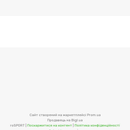
Сайт створений на маркетплейсі
Prom.ua
Продавець на Bigl.ua
roSPORT |
Поскаржитися на контент
|
Політика конфіденційності