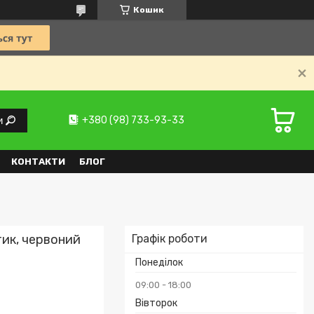
Кошик
+380 (98) 733-93-33
и
КОНТАКТИ
БЛОГ
тик, червоний
Графік роботи
Понеділок
09:00
18:00
Вівторок