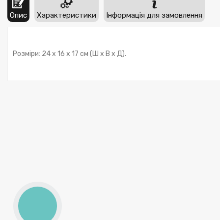
Опис
Характеристики
Інформація для замовлення
Розміри: 24 x 16 x 17 см (Ш x В x Д).
КНОПКА
ЗВ'ЯЗКУ