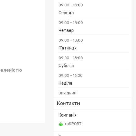
09:00
18:00
Середа
09:00
18:00
Четвер
09:00
18:00
Пʼятниця
09:00
18:00
Субота
овленістю
09:00
16:00
Неділя
Вихідний
Контакти
roSPORT