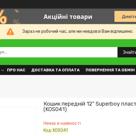
Зараз не робочий час, але ми невдовзі Вам відпишемо.
Знайт
ПРО НАС
ДОСТАВКА ТА ОПЛАТА
ПОВЕРНЕННЯ ТА ОБМІН
Кошик передній 12" Superboy плас
(KOS041)
Немає в наявності
Код:
KOS041