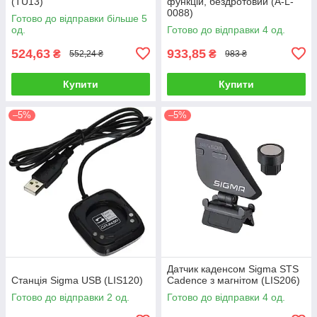
(TU13)
функцій, бездротовий (A-L-
0088)
Готово до відправки більше 5
од.
Готово до відправки 4 од.
524,63
933,85
₴
₴
552,24 ₴
983 ₴
Купити
Купити
–5%
–5%
Датчик каденсом Sigma STS
Станція Sigma USB (LIS120)
Cadence з магнітом (LIS206)
Готово до відправки 2 од.
Готово до відправки 4 од.