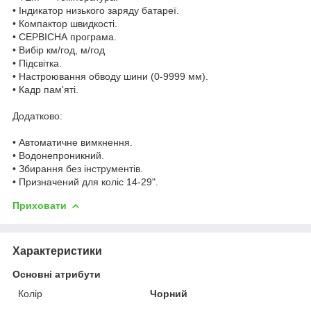
• Індикатор низького заряду батареї.
• Компактор швидкості.
• СЕРВІСНА програма.
• Вибір км/год, м/год
• Підсвітка.
• Настроювання обводу шини (0-9999 мм).
• Кадр пам'яті.
Додатково:
• Автоматичне вимкнення.
• Водонепроникний.
• Збирання без інструментів.
• Призначений для коліс 14-29".
Приховати
Характеристики
Основні атрибути
Колір
Чорний