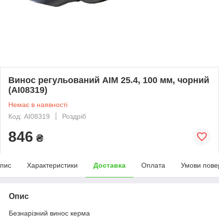
Винос регульований AIM 25.4, 100 мм, чорний
(AI08319)
Немає в наявності
Код: AI08319
Роздріб
846
₴
пис
Характеристики
Доставка
Оплата
Умови пове
Опис
Безнарізний винос керма