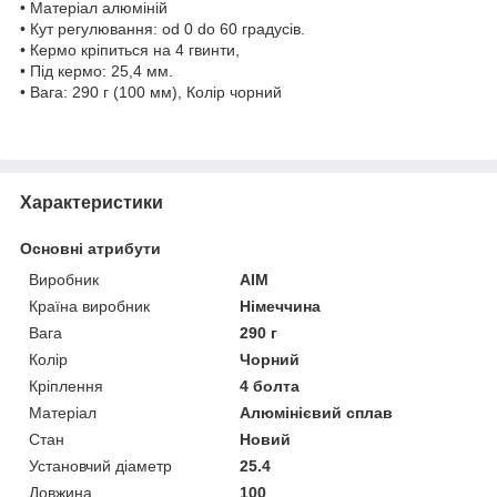
• Матеріал алюміній
• Кут регулювання: od 0 do 60 градусів.
• Кермо кріпиться на 4 гвинти,
• Під кермо: 25,4 мм.
• Вага: 290 г (100 мм), Колір чорний
Характеристики
Основні атрибути
Виробник
AIM
Країна виробник
Німеччина
Вага
290 г
Колір
Чорний
Кріплення
4 болта
Матеріал
Алюмінієвий сплав
Стан
Новий
Установчий діаметр
25.4
Довжина
100