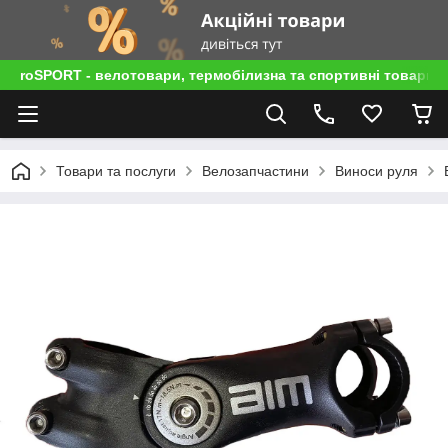
roSPORT - велотовари, термобілизна та спортивні товари
Товари та послуги
Велозапчастини
Виноси руля