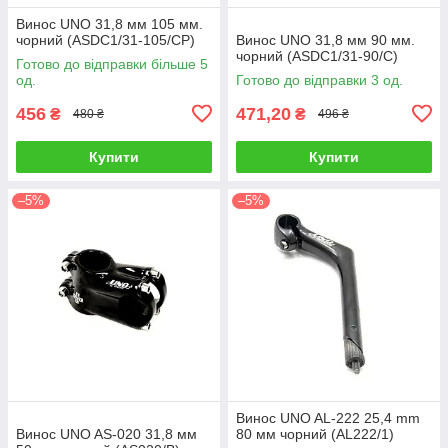
Винос UNO 31,8 мм 105 мм.
чорний (ASDC1/31-105/CP)
Винос UNO 31,8 мм 90 мм.
чорний (ASDC1/31-90/C)
Готово до відправки більше 5
од.
Готово до відправки 3 од.
456
471,20
₴
₴
480 ₴
496 ₴
Купити
Купити
–5%
–5%
Винос UNO AL-222 25,4 mm
Винос UNO AS-020 31,8 мм
80 мм чорний (AL222/1)