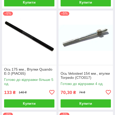
Купити
Купити
–5%
–5%
Ось 175 мм., Втулки Quando
E-3 (PIAC65)
Ось Velosteel 154 мм., втулки
Torpedo (CTO017)
Готово до відправки більше 5
од.
Готово до відправки 4 од.
133
70,30
₴
₴
140 ₴
74 ₴
Купити
Купити
–5%
–5%