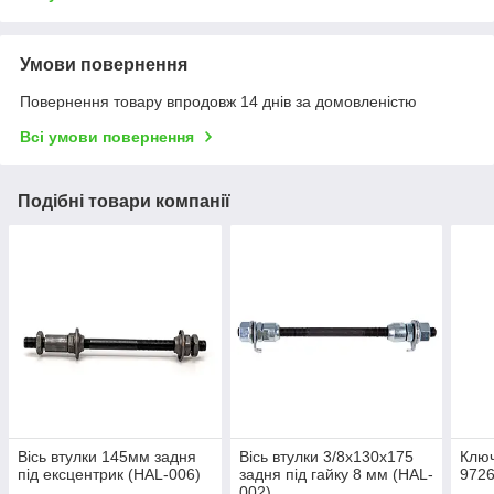
Умови повернення
Повернення товару впродовж 14 днів за домовленістю
Всі умови повернення
Подібні товари компанії
Вісь втулки 145мм задня
Вісь втулки 3/8х130х175
Ключ
під ексцентрик (HAL-006)
задня під гайку 8 мм (HAL-
9726
002)