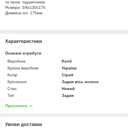
та пром. підшипників.
Розміри: 3/8х130х175
Довжина осі: 175мм
Характеристики
Основні атрибути
Виробник
Kenli
Країна виробник
Україна
Колір
Сірий
Кріплення
Задня вісь колеса
Стан
Новий
Тип
Задня
Приховати
Умови доставки