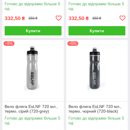
Готово до відправки більше 5
Готово до відправки більше 5
од.
од.
332,50
332,50
₴
₴
350 ₴
350 ₴
Купити
Купити
–5%
–5%
Вело фляга EsLNF 720 мл.,
Вело фляга EsLNF 720 мл.,
термо, сірий (720-grey)
термо, чорний (720-black)
Готово до відправки більше 5
Готово до відправки більше 5
од.
од.