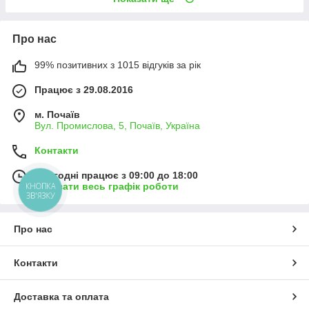
Про нас
99% позитивних з 1015 відгуків за рік
Працює з 29.08.2016
м. Почаїв
Вул. Промислова, 5, Почаїв, Україна
Контакти
Сьогодні працює з 09:00 до 18:00
Показати весь графік роботи
КНОПКА
ЗВ'ЯЗКУ
Про нас
Контакти
Доставка та оплата