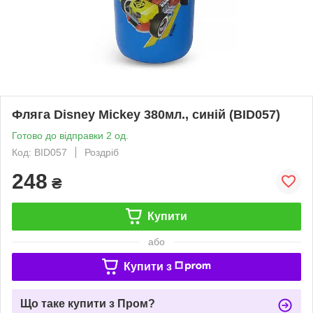
Фляга Disney Mickey 380мл., синій (BID057)
Готово до відправки 2 од.
Код: BID057
Роздріб
248
₴
Купити
або
Купити з
Що таке купити з Пром?