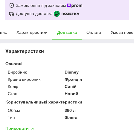
Замовлення під захистом
Доступна доставка
пис
Характеристики
Доставка
Оплата
Умови пове
Характеристики
Основні
Виробник
Disney
Країна виробник
Франція
Колір
Синій
Стан
Новий
Користувальницькі характеристики
Об`єм
380 л
Тип
Фляга
Приховати