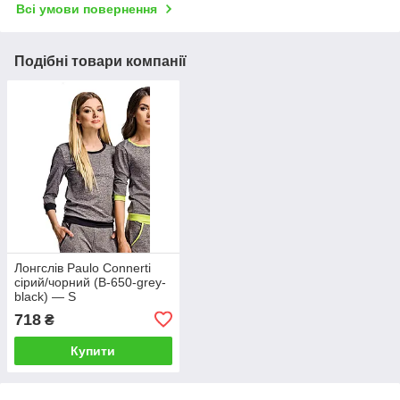
Всі умови повернення
Подібні товари компанії
Лонгслів Paulo Connerti
сірий/чорний (B-650-grey-
black) — S
718
₴
Купити