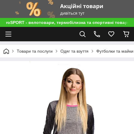
roSPORT - велотовари, термобілизна та спортивні товари
Товари та послуги
Одяг та взуття
Футболки та майки