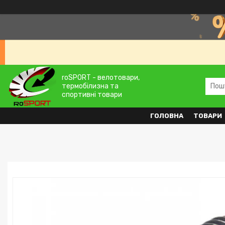
roSPORT - велотовари,
термобілизна та
спортивні товари
ГОЛОВНА
ТОВАРИ