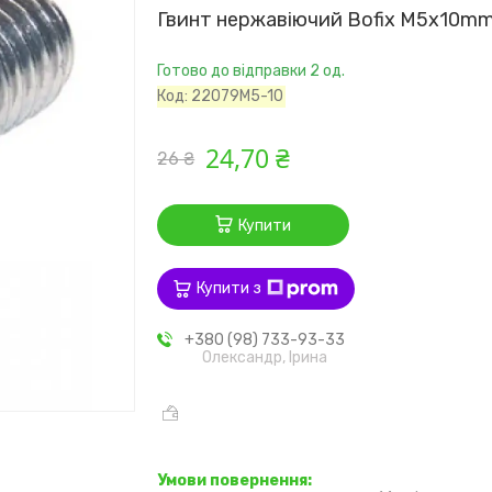
Гвинт нержавіючий Bofix M5x10mm
Готово до відправки 2 од.
Код:
22079M5-10
24,70 ₴
26 ₴
Купити
Купити з
+380 (98) 733-93-33
Олександр, Ірина