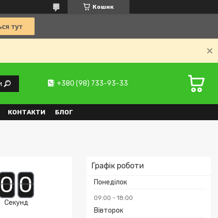
Кошик
+380 (98) 733-93-33
и
КОНТАКТИ
БЛОГ
Графік роботи
0
0
Понеділок
09:00
18:00
Секунд
Вівторок