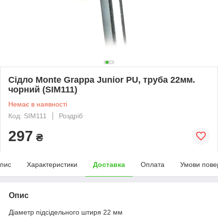
Сідло Monte Grappa Junior PU, труба 22мм.
чорний (SIM111)
Немає в наявності
Код: SIM111
Роздріб
297
₴
пис
Характеристики
Доставка
Оплата
Умови пове
Опис
Діаметр підсідельного штиря 22 мм