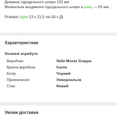
Довжина підсідельного штиря 126 мм
Мінімальне входження підсідельного штиря в
раму
— 83 мм.
Розміри
сідла
13 х 21,5 см (Ш х Д)
Характеристики
Основні атрибути
Виробник
Selle Monte Grappa
Країна виробник
Італія
Колір
Чорний
Призначення
Універсальне
Стан
Новий
Умови доставки