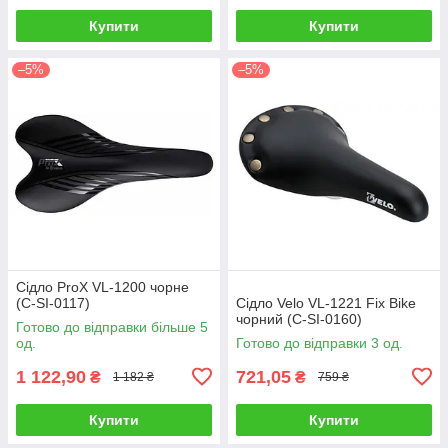
Купити
Купити
–5%
–5%
Сідло ProX VL-1200 чорне
(C-SI-0117)
Сідло Velo VL-1221 Fix Bike
чорний (C-SI-0160)
Готово до відправки більше 5
од.
Готово до відправки 3 од.
1 122,90
721,05
₴
₴
1 182 ₴
759 ₴
Купити
Купити