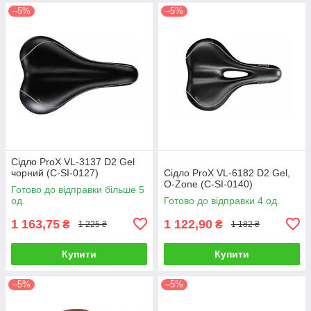
–5%
–5%
Сідло ProX VL-3137 D2 Gel
чорний (C-SI-0127)
Сідло ProX VL-6182 D2 Gel,
O-Zone (C-SI-0140)
Готово до відправки більше 5
од.
Готово до відправки 4 од.
1 163,75
1 122,90
₴
₴
1 225 ₴
1 182 ₴
Купити
Купити
–5%
–5%