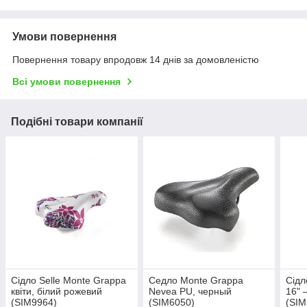
Умови повернення
Повернення товару впродовж 14 днів за домовленістю
Всі умови повернення
Подібні товари компанії
Сідло Selle Monte Grappa
Седло Monte Grappa
Сідл
квіти, білий рожевий
Nevea PU, черный
16" 
(SIM9964)
(SIM6050)
(SIM