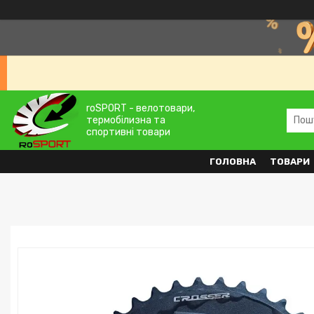
roSPORT - велотовари,
термобілизна та
спортивні товари
ГОЛОВНА
ТОВАРИ