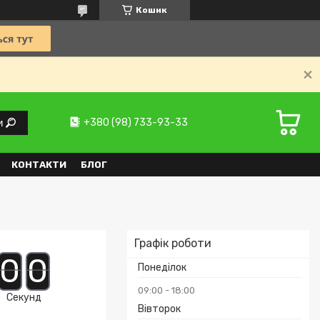
Кошик
+380 (98) 733-93-33
и
КОНТАКТИ
БЛОГ
Графік роботи
0
0
Понеділок
09:00
18:00
Секунд
Вівторок