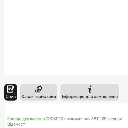
Опис
Характеристики
Інформація для замовлення
Звезда для шатуна
CROSSER алюминиевая 38Т 12S, черная
Відомості