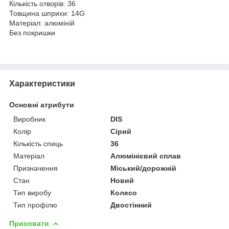
Кількість отворів: 36
Товщина шприхи: 14G
Матеріал: алюміній
Без покришки
Характеристики
Основні атрибути
Виробник
DIS
Колір
Сірий
Кількість спиць
36
Матеріал
Алюмінієвий сплав
Призначення
Міський/дорожній
Стан
Новий
Тип виробу
Колесо
Тип профілю
Двостінний
Приховати