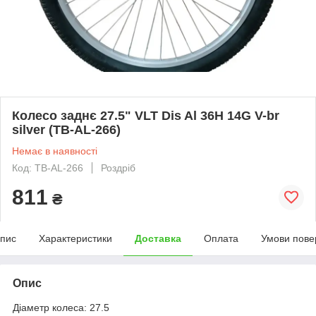
Колесо заднє 27.5" VLT Dis Al 36H 14G V-br
silver (TB-AL-266)
Немає в наявності
Код: TB-AL-266
Роздріб
811
₴
пис
Характеристики
Доставка
Оплата
Умови пове
Опис
Діаметр колеса: 27.5