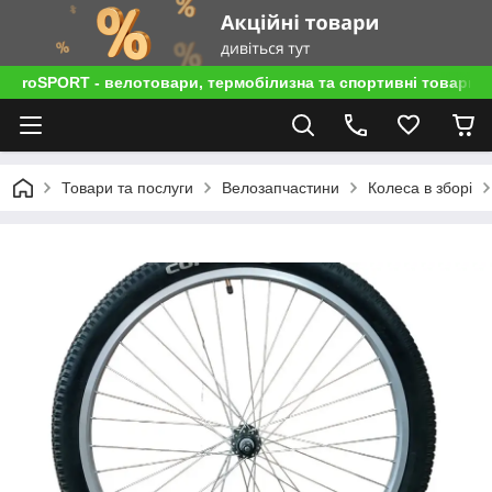
roSPORT - велотовари, термобілизна та спортивні товари
Товари та послуги
Велозапчастини
Колеса в зборі