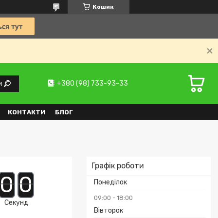
Кошик
+380 (98) 733-93-33
и
КОНТАКТИ
БЛОГ
Графік роботи
0
0
Понеділок
09:00
18:00
Секунд
Вівторок