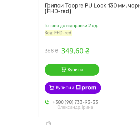
Грипси Toopre PU Lock 130 мм, чор
(FHD-red)
Готово до відправки 2 од.
Код:
FHD-red
349,60 ₴
368 ₴
Купити
Купити з
+380 (98) 733-93-33
Олександр, Ірина