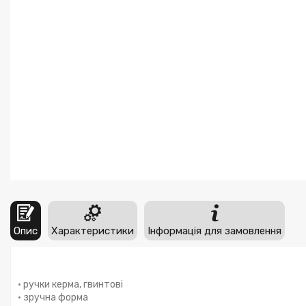
Опис
Характеристики
Інформація для замовлення
• ручки керма, гвинтові
• зручна форма