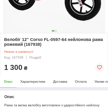
Велобіг 12" Corso FL-0597-64 нейлонова рама
рожевий (167938)
Немає в наявності
Код: 167938
Роздріб
1 300
₴
Опис
Характеристики
Доставка
Оплата
Умови п
Опис
Рама та вилка велобігу виготовлені з ударостійкого нейлону