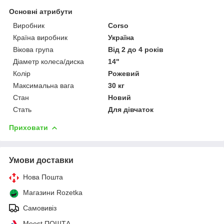
Основні атрибути
Виробник
Corso
Країна виробник
Україна
Вікова група
Від 2 до 4 років
Діаметр колеса/диска
14"
Колір
Рожевий
Максимальна вага
30 кг
Стан
Новий
Стать
Для дівчаток
Приховати
Умови доставки
Нова Пошта
Магазини Rozetka
Самовивіз
Meest ПОШТА