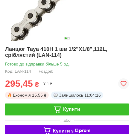
Ланцюг Taya 410H 1 шв 1/2"X1/8",112L,
сріблястий (LAN-114)
Готово до відправки більше 5 од.
Код: LAN-114
Роздріб
295,45
₴
311 ₴
Економія
15.55 ₴
Залишилось
11:04:16
Купити
або
Купити з