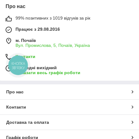
Про нас
99% позитивних з 1019 відгуків за рік
Працює з 29.08.2016
м. Почаїв
Вул. Промислова, 5, Почаїв, Україна
Контакти
КНОПКА
Сьогодні вихідний
ЗВ'ЯЗКУ
Показати весь графік роботи
Про нас
Контакти
Доставка та оплата
Графік роботи