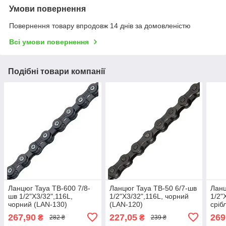
Умови повернення
Повернення товару впродовж 14 днів за домовленістю
Всі умови повернення
Подібні товари компанії
Ланцюг Taya TB-600 7/8-
Ланцюг Taya TB-50 6/7-шв
Ланц
шв 1/2"X3/32",116L,
1/2"X3/32",116L, чорний
1/2"
чорний (LAN-130)
(LAN-120)
сріб
117)
267,90
227,05
269
₴
₴
282 ₴
239 ₴