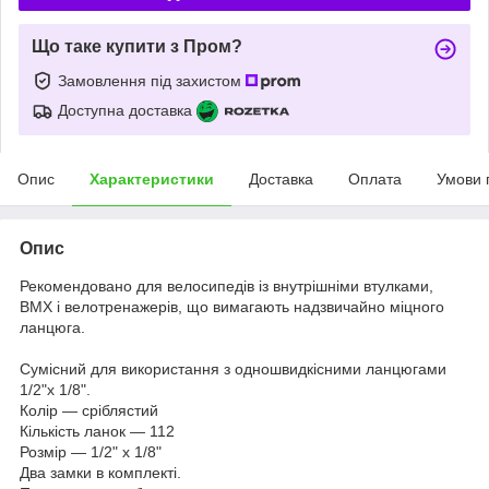
Що таке купити з Пром?
Замовлення під захистом
Доступна доставка
Опис
Характеристики
Доставка
Оплата
Умови 
Опис
Рекомендовано для велосипедів із внутрішніми втулками,
BMX і велотренажерів, що вимагають надзвичайно міцного
ланцюга.
Сумісний для використання з одношвидкісними ланцюгами
1/2"x 1/8".
Колір — сріблястий
Кількість ланок — 112
Розмір — 1/2" x 1/8"
Два замки в комплекті.