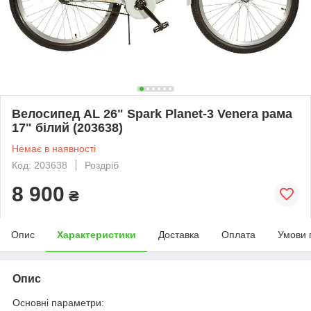
Велосипед AL 26" Spark Planet-3 Venera рама
17" білий (203638)
Немає в наявності
Код: 203638
Роздріб
8 900
₴
Опис
Характеристики
Доставка
Оплата
Умови 
Опис
Основні параметри: