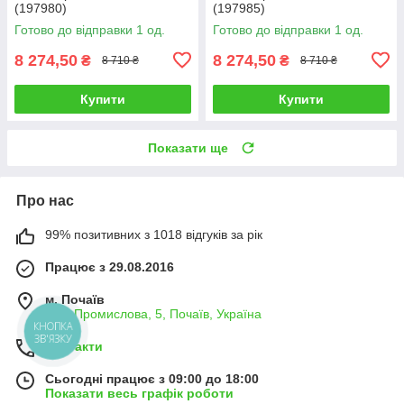
(197980)
(197985)
Готово до відправки 1 од.
Готово до відправки 1 од.
8 274,50
8 274,50
₴
₴
8 710 ₴
8 710 ₴
Купити
Купити
Показати ще
Про нас
99% позитивних з 1018 відгуків за рік
Працює з 29.08.2016
м. Почаїв
Вул. Промислова, 5, Почаїв, Україна
КНОПКА
ЗВ'ЯЗКУ
Контакти
Сьогодні працює з 09:00 до 18:00
Показати весь графік роботи