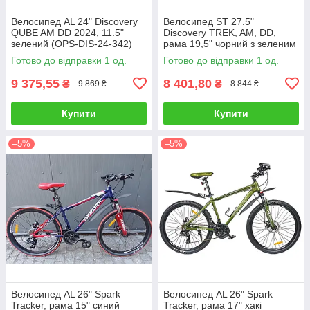
Велосипед AL 24" Discovery
Велосипед ST 27.5"
QUBE AM DD 2024, 11.5"
Discovery TREK, AM, DD,
зелений (OPS-DIS-24-342)
рама 19,5" чорний з зеленим
(OPS-DIS-27.5-056)
Готово до відправки 1 од.
Готово до відправки 1 од.
9 375,55
8 401,80
₴
₴
9 869 ₴
8 844 ₴
Купити
Купити
–5%
–5%
Велосипед AL 26" Spark
Велосипед AL 26" Spark
Tracker, рама 15" синий
Tracker, рама 17" хакі