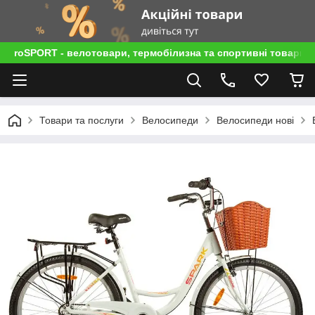
roSPORT - велотовари, термобілизна та спортивні товари
Товари та послуги
Велосипеди
Велосипеди нові