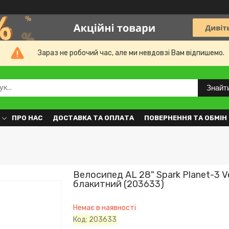
Зараз не робочий час, але ми невдовзі Вам відпишемо.
Знайт
ПРО НАС
ДОСТАВКА ТА ОПЛАТА
ПОВЕРНЕННЯ ТА ОБМІН
Велосипед AL 28" Spark Planet-3 V
блакитний (203633)
Немає в наявності
Код:
203633