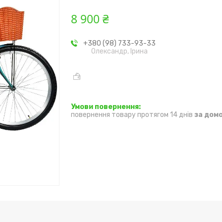
8 900 ₴
+380 (98) 733-93-33
Олександр, Ірина
повернення товару протягом 14 днів
за дом