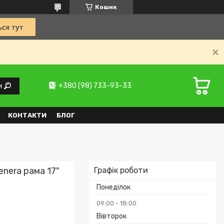
Кошик
+380 (98) 733-93-33
и
КОНТАКТИ
БЛОГ
enera рама 17"
Графік роботи
Понеділок
09:00
18:00
Вівторок