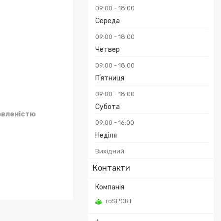
09:00
18:00
Середа
09:00
18:00
Четвер
09:00
18:00
Пʼятниця
09:00
18:00
Субота
овленістю
09:00
16:00
Неділя
Вихідний
Контакти
roSPORT