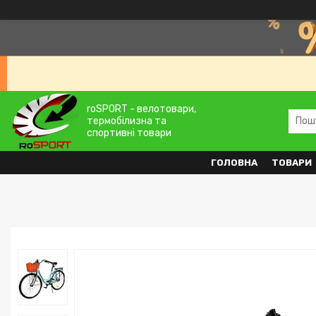
roSPORT - велотовари,
термобілизна та
спортивні товари
ГОЛОВНА
ТОВАРИ