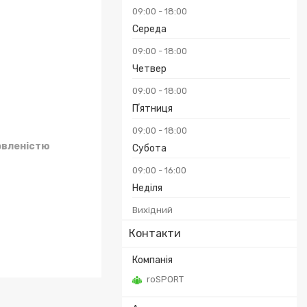
09:00
18:00
Середа
09:00
18:00
Четвер
09:00
18:00
Пʼятниця
09:00
18:00
овленістю
Субота
09:00
16:00
Неділя
Вихідний
Контакти
roSPORT