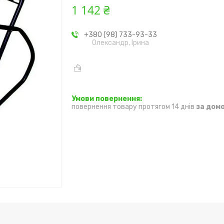
1 142 ₴
+380 (98) 733-93-33
Олександр, Ірина
повернення товару протягом 14 днів
за дом