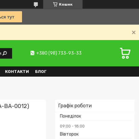
Кошик
+380 (98) 733-93-33
и
КОНТАКТИ
БЛОГ
A-BA-0012)
Графік роботи
Понеділок
09:00
18:00
Вівторок