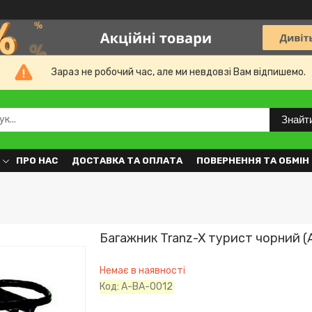
Зараз не робочий час, але ми невдовзі Вам відпишемо.
Знайт
ПРО НАС
ДОСТАВКА ТА ОПЛАТА
ПОВЕРНЕННЯ ТА ОБМІН
Багажник Tranz-X турист чорний (
Немає в наявності
Код:
A-BA-0012