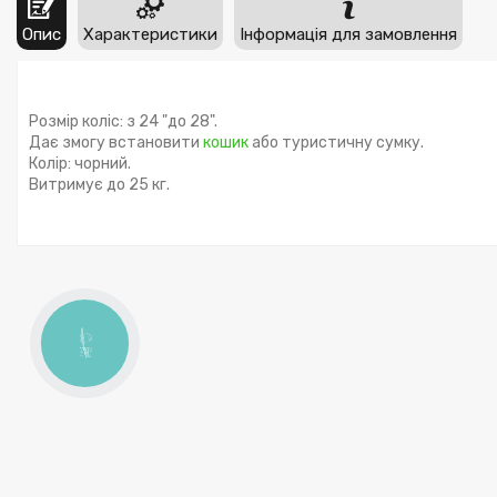
Опис
Характеристики
Інформація для замовлення
Розмір коліс: з 24 "до 28".
Дає змогу встановити
кошик
або туристичну сумку.
Колір: чорний.
Витримує до 25 кг.
КНОПКА
ЗВ'ЯЗКУ