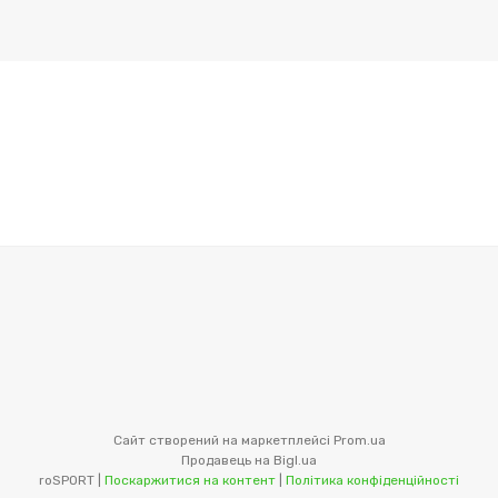
Сайт створений на маркетплейсі
Prom.ua
Продавець на Bigl.ua
roSPORT |
Поскаржитися на контент
|
Політика конфіденційності