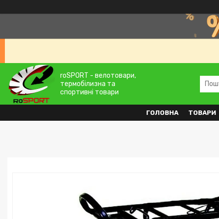
roSPORT - велотовари,
термобілизна та
спортивні товари
ГОЛОВНА
ТОВАРИ