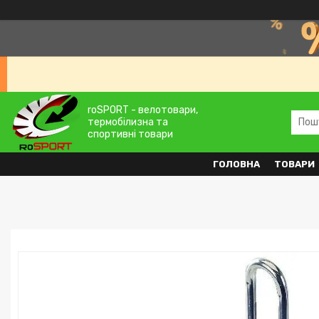
roSPORT - велотовари,
термобілизна та
спортивні товари
ГОЛОВНА
ТОВАРИ