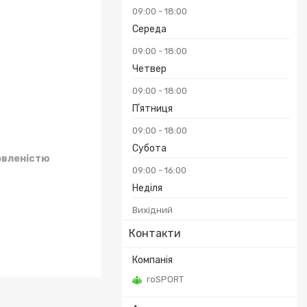
09:00
18:00
Середа
09:00
18:00
Четвер
09:00
18:00
Пʼятниця
09:00
18:00
Субота
овленістю
09:00
16:00
Неділя
Вихідний
Контакти
roSPORT