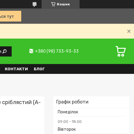
Кошик
+380 (98) 733-93-33
и
КОНТАКТИ
БЛОГ
e сріблястий (A-
Графік роботи
Понеділок
09:00
18:00
Вівторок