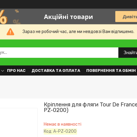
Зараз не робочий час, але ми невдовзі Вам відпишемо.
Знайт
ПРО НАС
ДОСТАВКА ТА ОПЛАТА
ПОВЕРНЕННЯ ТА ОБМІН
Кріплення для фляги Tour De Franc
PZ-0200)
Немає в наявності
Код:
A-PZ-0200