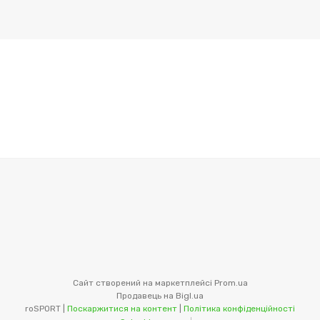
Сайт створений на маркетплейсі
Prom.ua
Продавець на Bigl.ua
roSPORT |
Поскаржитися на контент
|
Політика конфіденційності