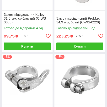
Замок підсідельний Kalloy
31,8 мм, сріблястий (C-WS-
Замок підсідельний ProMax
0036)
34,9 мм, білий (C-WS-0220)
Готово до відправки 4 од.
Готово до відправки 3 од.
99,75
223,25
₴
₴
105 ₴
235 ₴
Купити
Купити
–5%
–5%