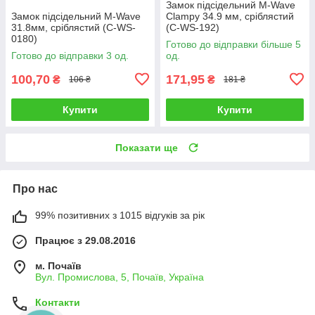
Замок підсідельний M-Wave
Замок підсідельний M-Wave
Clampy 34.9 мм, сріблястий
31.8мм, сріблястий (C-WS-
(C-WS-192)
0180)
Готово до відправки більше 5
Готово до відправки 3 од.
од.
100,70
171,95
₴
₴
106 ₴
181 ₴
Купити
Купити
Показати ще
Про нас
99% позитивних з 1015 відгуків за рік
Працює з 29.08.2016
м. Почаїв
Вул. Промислова, 5, Почаїв, Україна
Контакти