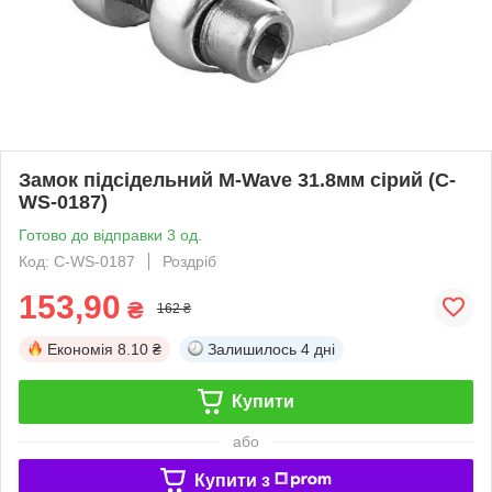
Замок підсідельний M-Wave 31.8мм сірий (C-
WS-0187)
Готово до відправки 3 од.
Код: C-WS-0187
Роздріб
153,90
₴
162 ₴
Економія
8.10 ₴
Залишилось
4 дні
Купити
або
Купити з