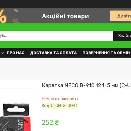
Знайт
ПРО НАС
ДОСТАВКА ТА ОПЛАТА
ПОВЕРНЕННЯ ТА ОБМІН
Каретка NECO B-910 124. 5 мм (C-
Немає в наявності
Код:
C-UN-S-0041
252 ₴