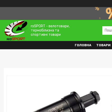
roSPORT - велотовари,
термобілизна та
спортивні товари
ГОЛОВНА
ТОВАРИ