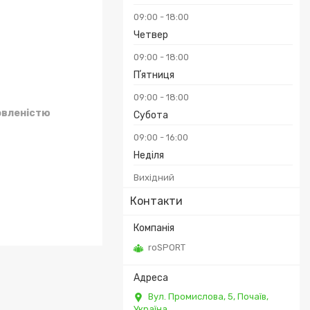
09:00
18:00
Четвер
09:00
18:00
Пʼятниця
09:00
18:00
овленістю
Субота
09:00
16:00
Неділя
Вихідний
Контакти
roSPORT
Вул. Промислова, 5, Почаїв,
Україна