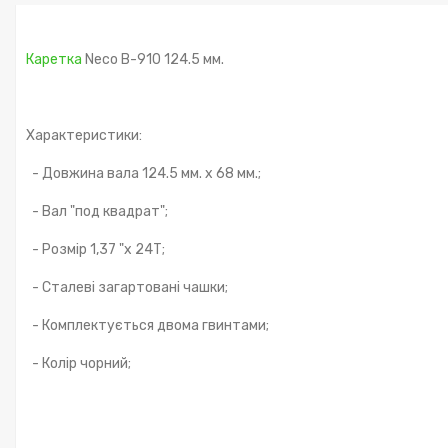
Каретка
Neco B-910 124.5 мм.
Характеристики:
- Довжина вала 124.5 мм. х 68 мм.;
- Вал "под квадрат";
- Розмір 1,37 "х 24Т;
- Сталеві загартовані чашки;
- Комплектується двома гвинтами;
- Колір чорний;