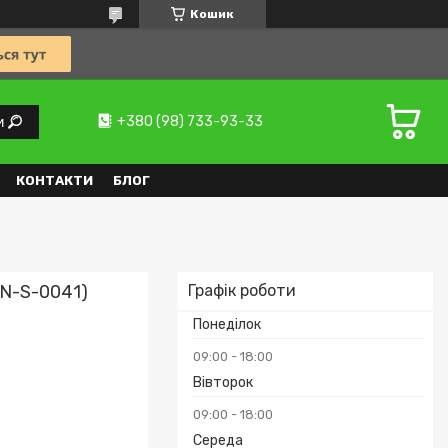
Кошик
+380 (98) 733-93-33
и
КОНТАКТИ
БЛОГ
UN-S-0041)
Графік роботи
Понеділок
09:00
18:00
Вівторок
09:00
18:00
Середа