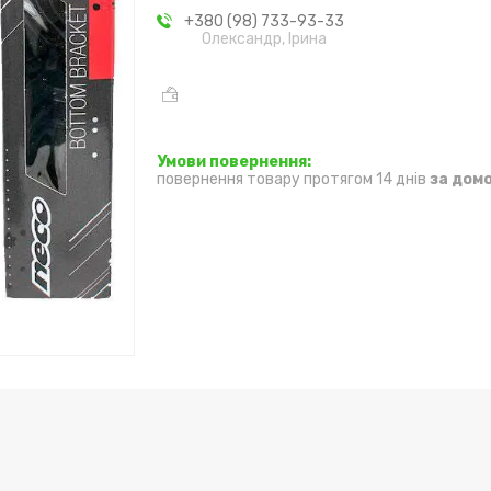
+380 (98) 733-93-33
Олександр, Ірина
повернення товару протягом 14 днів
за дом