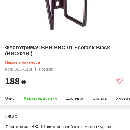
Фляготримач BBB BBC-01 Ecotank Black
(BBC-01Bl)
Немає в наявності
Код: BBC-01Bl
Роздріб
188
₴
Опис
Характеристики
Доставка
Оплата
Умови 
Опис
Фляготримач BBC-01 виготовлений з алюмінію і чудово