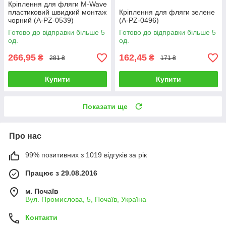
Кріплення для фляги M-Wave
пластиковий швидкий монтаж
Кріплення для фляги зелене
чорний (A-PZ-0539)
(A-PZ-0496)
Готово до відправки більше 5
Готово до відправки більше 5
од.
од.
266,95
162,45
₴
₴
281 ₴
171 ₴
Купити
Купити
Показати ще
Про нас
99% позитивних з 1019 відгуків за рік
Працює з 29.08.2016
м. Почаїв
Вул. Промислова, 5, Почаїв, Україна
Контакти