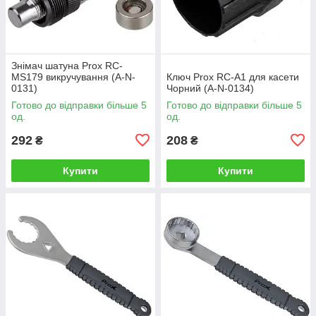
Знімач шатуна Prox RC-
MS179 викручування (A-N-
Ключ Prox RC-A1 для касети
0131)
Чорний (A-N-0134)
Готово до відправки більше 5
Готово до відправки більше 5
од.
од.
292
208
₴
₴
Купити
Купити