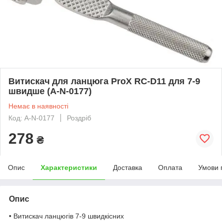
Витискач для ланцюга ProX RC-D11 для 7-9
швидше (A-N-0177)
Немає в наявності
Код: A-N-0177
Роздріб
278
₴
Опис
Характеристики
Доставка
Оплата
Умови 
Опис
• Витискач ланцюгів 7-9 швидкісних