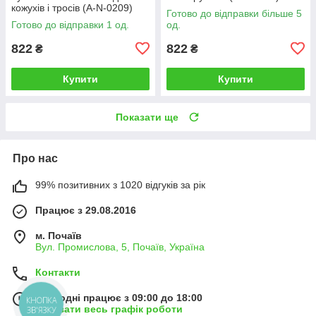
кожухів і тросів (A-N-0209)
Готово до відправки більше 5
Готово до відправки 1 од.
од.
822
822
₴
₴
Купити
Купити
Показати ще
Про нас
99% позитивних з 1020 відгуків за рік
Працює з 29.08.2016
м. Почаїв
Вул. Промислова, 5, Почаїв, Україна
Контакти
Сьогодні працює з 09:00 до 18:00
КНОПКА
Показати весь графік роботи
ЗВ'ЯЗКУ