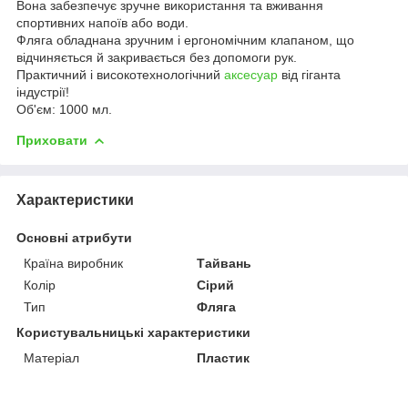
Вона забезпечує зручне використання та вживання
спортивних напоїв або води.
Фляга обладнана зручним і ергономічним клапаном, що
відчиняється й закривається без допомоги рук.
Практичний і високотехнологічний
аксесуар
від гіганта
індустрії!
Об'єм: 1000 мл.
Приховати
Характеристики
Основні атрибути
Країна виробник
Тайвань
Колір
Сірий
Тип
Фляга
Користувальницькі характеристики
Матеріал
Пластик