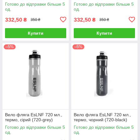
Готово до відправки більше 5
Готово до відправки більше 5
од.
од.
332,50
332,50
₴
₴
350 ₴
350 ₴
Купити
Купити
–5%
–5%
Вело фляга EsLNF 720 мл.,
Вело фляга EsLNF 720 мл.,
термо, сірий (720-grey)
термо, чорний (720-black)
Готово до відправки більше 5
Готово до відправки більше 5
од.
од.