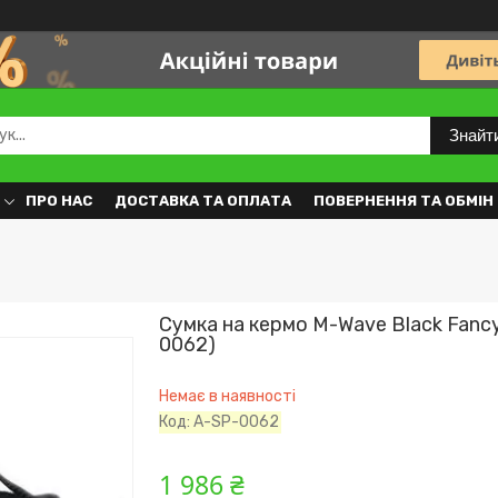
Знайт
ПРО НАС
ДОСТАВКА ТА ОПЛАТА
ПОВЕРНЕННЯ ТА ОБМІН
Сумка на кермо M-Wave Black Fanc
0062)
Немає в наявності
Код:
A-SP-0062
1 986 ₴