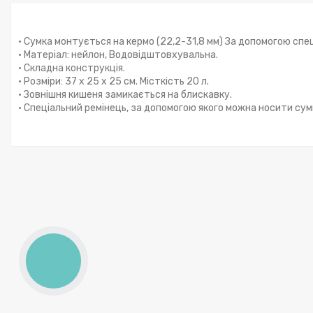
• Сумка монтується на кермо (22,2-31,8 мм) За допомогою спе
• Матеріал: нейлон, Водовідштовхувальна.
• Складна конструкція.
• Розміри: 37 x 25 x 25 см. Місткість 20 л.
• Зовнішня кишеня замикається на блискавку.
• Спеціальний ремінець, за допомогою якого можна носити сумк
КНОПКА
ЗВ'ЯЗКУ