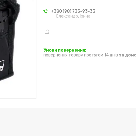
+380 (98) 733-93-33
Олександр, Ірина
повернення товару протягом 14 днів
за дом