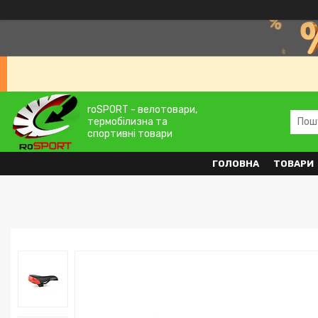
roSPORT - велотовари,
термобілизна та
спортивні товари
ГОЛОВНА
ТОВАРИ