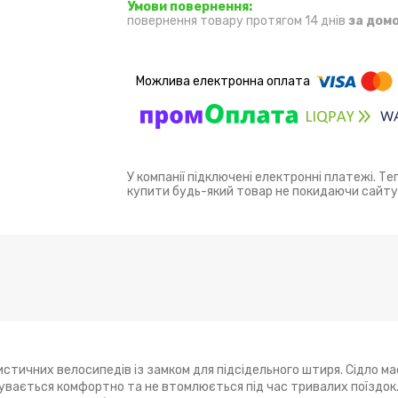
повернення товару протягом 14 днів
за дом
У компанії підключені електронні платежі. Т
купити будь-який товар не покидаючи сайту
истичних велосипедів із замком для підсідельного штиря. Сідло м
увається комфортно та не втомлюється під час тривалих поїздок