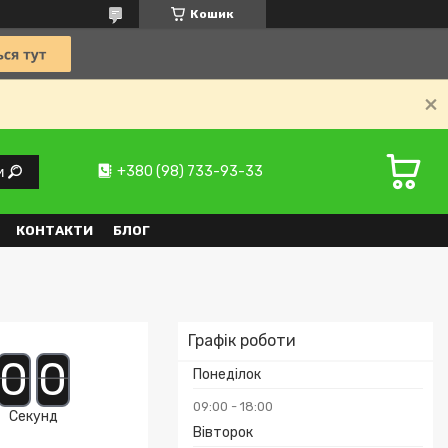
Кошик
+380 (98) 733-93-33
и
КОНТАКТИ
БЛОГ
Графік роботи
0
0
Понеділок
09:00
18:00
Секунд
Вівторок