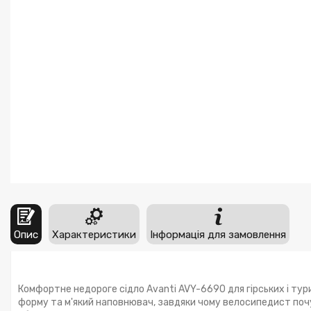
Опис
Характеристики
Інформація для замовлення
Комфортне недороге сідло Avanti AVY-6690 для гірських і тур
форму та м'який наповнювач, завдяки чому велосипедист поч