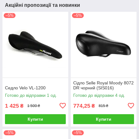
Акційні пропозиції та новинки
–5%
–5%
Сідло Selle Royal Moody 8072
Седло Velo VL-1200
DR чорний (SIS016)
Готово до відправки 1 од.
Готово до відправки 4 од.
1 425
774,25
₴
₴
1 500 ₴
815 ₴
Купити
Купити
–5%
–5%