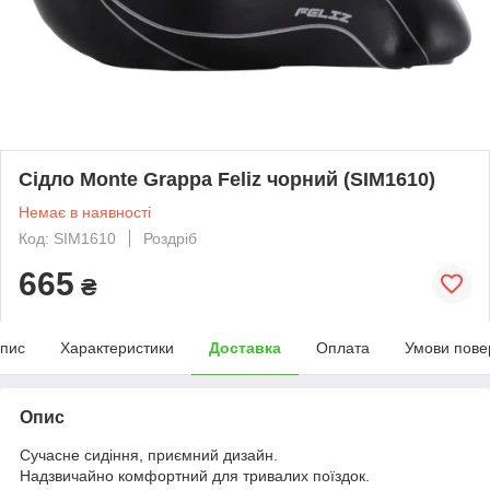
Сідло Monte Grappa Feliz чорний (SIM1610)
Немає в наявності
Код: SIM1610
Роздріб
665
₴
пис
Характеристики
Доставка
Оплата
Умови пове
Опис
Сучасне сидіння, приємний дизайн.
Надзвичайно комфортний для тривалих поїздок.