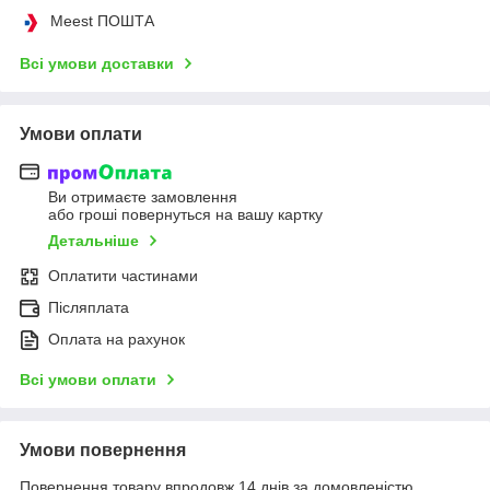
Meest ПОШТА
Всі умови доставки
Умови оплати
Ви отримаєте замовлення
або гроші повернуться на вашу картку
Детальніше
Оплатити частинами
Післяплата
Оплата на рахунок
Всі умови оплати
Умови повернення
Повернення товару впродовж 14 днів за домовленістю