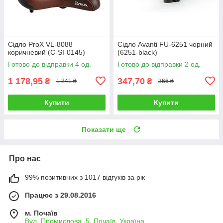
Сідло ProX VL-8088
Сідло Avanti FU-6251 чорний
коричневий (C-SI-0145)
(6251-black)
Готово до відправки 4 од.
Готово до відправки 2 од.
1 178,95
347,70
₴
₴
1 241 ₴
366 ₴
Купити
Купити
Показати ще
Про нас
99% позитивних з 1017 відгуків за рік
Працює з 29.08.2016
м. Почаїв
Вул. Промислова, 5, Почаїв, Україна