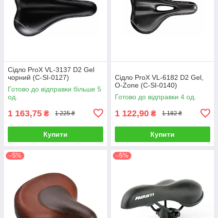
Сідло ProX VL-3137 D2 Gel
чорний (C-SI-0127)
Сідло ProX VL-6182 D2 Gel,
O-Zone (C-SI-0140)
Готово до відправки більше 5
од.
Готово до відправки 4 од.
1 163,75
1 122,90
₴
₴
1 225 ₴
1 182 ₴
Купити
Купити
–5%
–5%