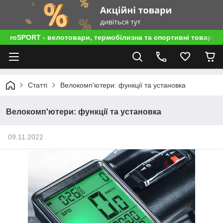
roSPORT - велотовари, термобілизна та спортивні товари
Статті
Велокомп'ютери: функції та установка
Велокомп'ютери: функції та установка
09.11.2022