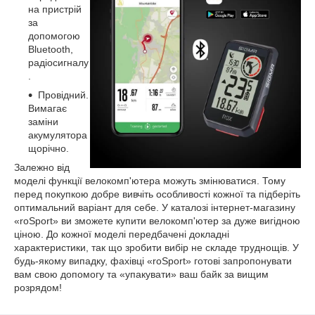
на пристрій
за
допомогою
Bluetooth,
радіосигналу
.
Провідний.
Вимагає
заміни
акумулятора
щорічно.
Залежно від
моделі функції велокомп'ютера можуть змінюватися. Тому
перед покупкою добре вивчіть особливості кожної та підберіть
оптимальний варіант для себе. У каталозі інтернет-магазину
«roSport» ви зможете купити велокомп'ютер за дуже вигідною
ціною. До кожної моделі передбачені докладні
характеристики, так що зробити вибір не складе труднощів. У
будь-якому випадку, фахівці «roSport» готові запропонувати
вам свою допомогу та «упакувати» ваш байк за вищим
розрядом!