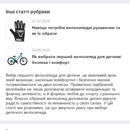
Інші статті рубрики
21.02.2026
Навіщо потрібні велосипедні рукавички та
як їх обрати
03.09.2025
Як вибрати перший велосипед для дитини:
безпека і комфорт
Вибір першого велосипеда для дитини це важливий крок,
який визначає, наскільки комфортно і безпечно малюк
почуватиметься на двох колесах. Правильно підібраний
велобайка не лише допомагає розвивати координацію та
фізичну активність, а й формує любов до спорту з раннього
віку. Вчасно обраний велосипед допомагає дитині відчути
радість самостійності та впевненість у своїх силах. У цій
статті ми розповімо, на що звертати увагу при виборі
дитячого велосипеда