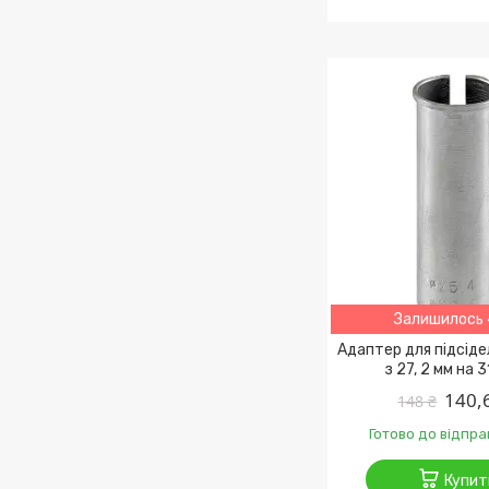
Залишилось 
Адаптер для підсіде
з 27, 2 мм на 3
140,
148 ₴
Готово до відпра
Купит