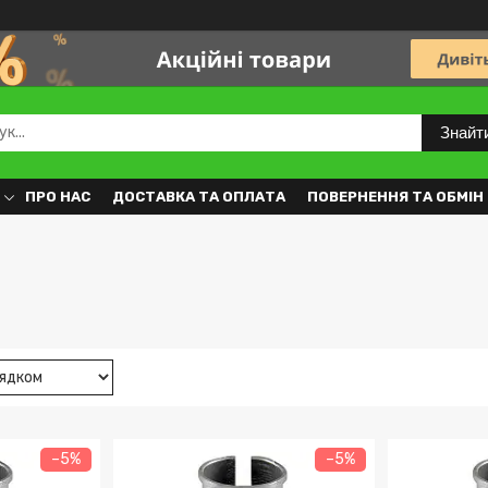
Знайт
ПРО НАС
ДОСТАВКА ТА ОПЛАТА
ПОВЕРНЕННЯ ТА ОБМІН
–5%
–5%